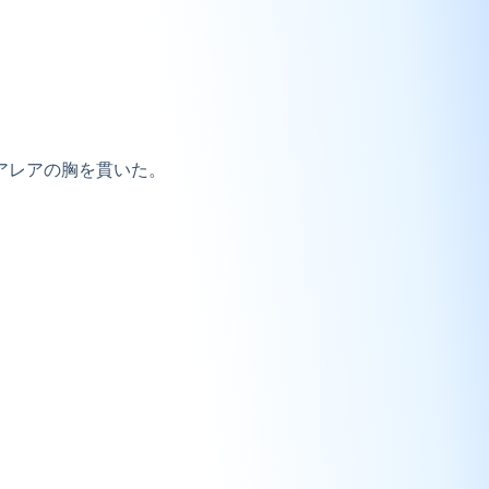
アレアの胸を貫いた。