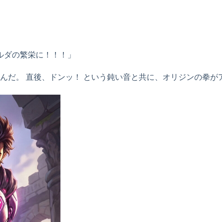
ルダの繁栄に！！！」
んだ。 直後、ドンッ！ という鈍い音と共に、オリジンの拳が