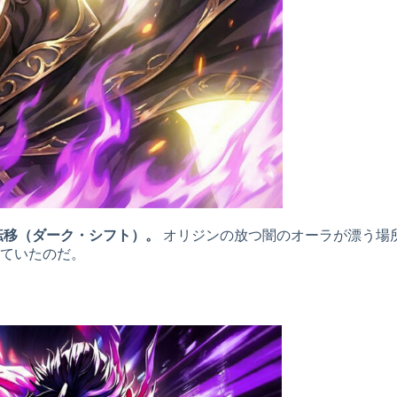
転移（ダーク・シフト）。
オリジンの放つ闇のオーラが漂う場
ていたのだ。