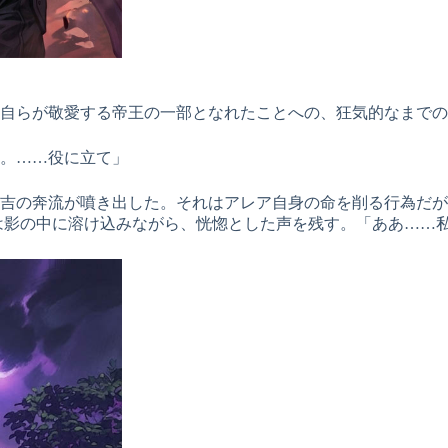
自らが敬愛する帝王の一部となれたことへの、狂気的なまでの
。……役に立て」
吉の奔流が噴き出した。それはアレア自身の命を削る行為だが
は影の中に溶け込みながら、恍惚とした声を残す。「ああ……