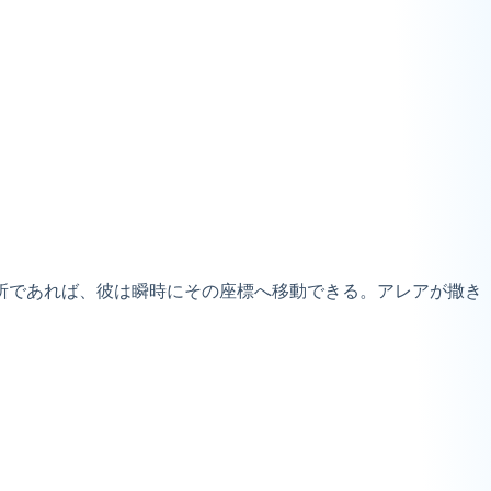
所であれば、彼は瞬時にその座標へ移動できる。アレアが撒き